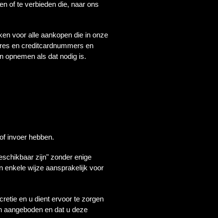
en of te verbieden die, naar ons
en voor alle aankopen die in onze
dres en creditcardnummers en
en opnemen als dat nodig is.
of invoer hebben.
eschikbaar zijn" zonder enige
n enkele wijze aansprakelijk voor
cretie en u dient ervoor te zorgen
en aangeboden en dat u deze