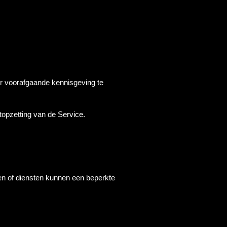
er voorafgaande kennisgeving te
 stopzetting van de Service.
ten of diensten kunnen een beperkte