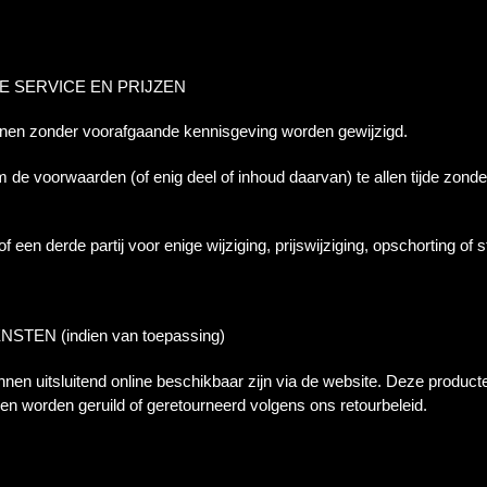
DE SERVICE EN PRIJZEN
nnen zonder voorafgaande kennisgeving worden gewijzigd.
 de voorwaarden (of enig deel of inhoud daarvan) te allen tijde zond
 of een derde partij voor enige wijziging, prijswijziging, opschorting of
TEN (indien van toepassing)
nen uitsluitend online beschikbaar zijn via de website. Deze produc
n worden geruild of geretourneerd volgens ons retourbeleid.