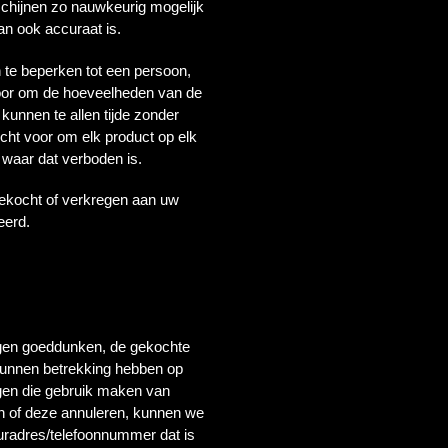
schijnen zo nauwkeurig mogelijk
n ook accuraat is.
n te beperken tot een persoon,
t voor om de hoeveelheden van de
kunnen te allen tijde zonder
ht voor om elk product op elk
 waar dat verboden is.
 gekocht of verkregen aan uw
eerd.
 eigen goeddunken, de gekochte
kunnen betrekking hebben op
ingen die gebruik maken van
gen of deze annuleren, kunnen we
uuradres/telefoonnummer dat is