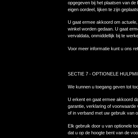
opgegeven bij het plaatsen van de 
eigen oordeel, lijken te zijn geplaa
U gaat ermee akkoord om actuele, 
winkel worden gedaan. U gaat erm
vervaldata, onmiddellijk bij te we
Voor meer informatie kunt u ons re
SECTIE 7 - OPTIONELE HULPM
We kunnen u toegang geven tot too
U erkent en gaat ermee akkoord dat 
garantie, verklaring of voorwaarde
of in verband met uw gebruik van o
Elk gebruik door u van optionele to
dat u op de hoogte bent van de vo