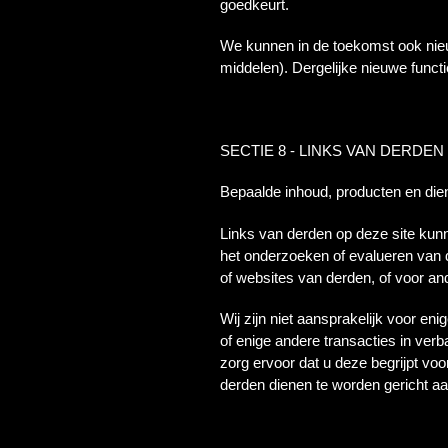
goedkeurt.
We kunnen in de toekomst ook nieuw
middelen). Dergelijke nieuwe funct
SECTIE 8 - LINKS VAN DERDEN
Bepaalde inhoud, producten en die
Links van derden op deze site kunne
het onderzoeken of evalueren van d
of websites van derden, of voor an
Wij zijn niet aansprakelijk voor e
of enige andere transacties in verb
zorg ervoor dat u deze begrijpt vo
derden dienen te worden gericht aan