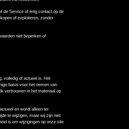
t de Service of enig contact op de
rkopen of exploiteren, zonder
waarden niet beperken of
, volledig of actueel is. Het
 enige basis voor het nemen van
lk vertrouwen in het materiaal op
actueel en wordt alleen ter
de te wijzigen, maar wij zijn niet
heid is om wijzigingen op onze site