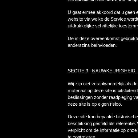
U gaat ermee akkoord dat u geen en
website via welke de Service wordt
uitdrukkelijke schriftelijke toeste
De in deze overeenkomst gebruikt
anderszins beïnvloeden.
SECTIE 3 - NAUWKEURIGHEID,
Wij zijn niet verantwoordelijk als d
materiaal op deze site is uitsluit
beslissingen zonder raadpleging van
deze site is op eigen risico.
Deze site kan bepaalde historische 
beschikking gesteld als referentie. 
verplicht om de informatie op onze 
te controleren.