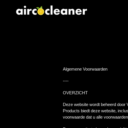
Meteen
naar
de
content
Algemene Voorwaarden
----
OVERZICHT
Deze website wordt beheerd door V
Products biedt deze website, inclusi
voorwaarde dat u alle voorwaarden,