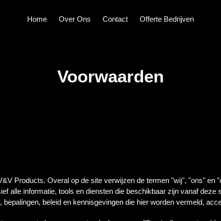
Home
Over Ons
Contact
Offerte Bedrijven
Voorwaarden
&V Products. Overal op de site verwijzen de termen "wij", "ons" en
ef alle informatie, tools en diensten die beschikbaar zijn vanaf deze s
 bepalingen, beleid en kennisgevingen die hier worden vermeld, acce