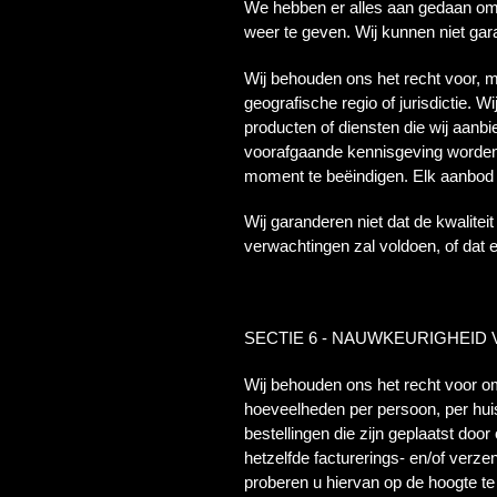
We hebben er alles aan gedaan om 
weer te geven. Wij kunnen niet ga
Wij behouden ons het recht voor, m
geografische regio of jurisdictie. 
producten of diensten die wij aanbi
voorafgaande kennisgeving worden 
moment te beëindigen. Elk aanbod v
Wij garanderen niet dat de kwalitei
verwachtingen zal voldoen, of dat
SECTIE 6 - NAUWKEURIGHEID
Wij behouden ons het recht voor om
hoeveelheden per persoon, per hui
bestellingen die zijn geplaatst doo
hetzelfde facturerings- en/of verz
proberen u hiervan op de hoogte te