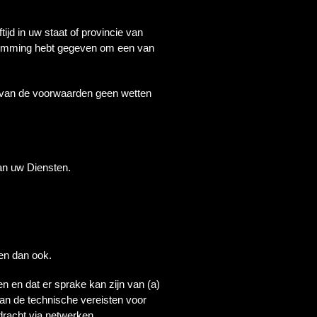
jd in uw staat of provincie van
toestemming hebt gegeven om een van
ik van de voorwaarden geen wetten
an uw Diensten.
en dan ook.
n en dat er sprake kan zijn van (a)
aan de technische vereisten voor
dracht via netwerken.