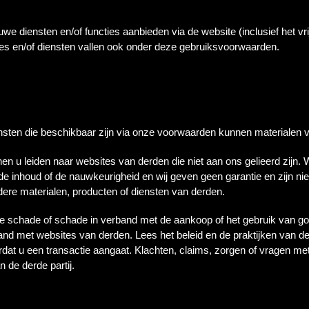
e diensten en/of functies aanbieden via de website (inclusief het vr
ies en/of diensten vallen ook onder deze gebruiksvoorwaarden.
nsten die beschikbaar zijn via onze voorwaarden kunnen materialen 
n u leiden naar websites van derden die niet aan ons gelieerd zijn. Wi
e inhoud of de nauwkeurigheid en wij geven geen garantie en zijn nie
dere materialen, producten of diensten van derden.
nige schade of schade in verband met de aankoop of het gebruik van g
and met websites van derden. Lees het beleid en de praktijken van de 
ordat u een transactie aangaat. Klachten, claims, zorgen of vragen me
 de derde partij.