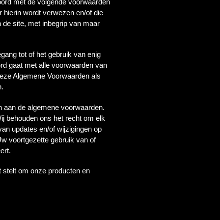
kkoord met de volgende voorwaarden
 hierin wordt verwezen en/of die
 de site, met inbegrip van maar
ang tot of het gebruik van enig
ord gaat met alle voorwaarden van
 deze Algemene Voorwaarden als
n.
pen aan de algemene voorwaarden.
Wij behouden ons het recht om elk
van updates en/of wijzigingen op
Uw voortgezette gebruik van of
ert.
t stelt om onze producten en