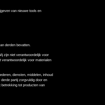
ijgeven van nieuwe tools en
van derden bevatten.
j zijn niet verantwoordelijk voor
t verantwoordelijk voor materialen
oederen, diensten, middelen, inhoud
derde partij zorgvuldig door en
t betrekking tot producten van